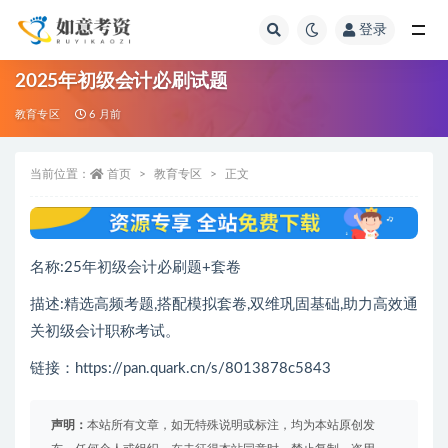
登录
全部
2025年初级会计必刷试题
教育专区
6 月前
当前位置：
首页
教育专区
正文
名称:25年初级会计必刷题+套卷
描述:精选高频考题,搭配模拟套卷,双维巩固基础,助力高效通
关初级会计职称考试。
链接：https://pan.quark.cn/s/8013878c5843
声明：
本站所有文章，如无特殊说明或标注，均为本站原创发