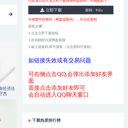
付款成功后可见立即下载按钮和提取码，示例图如下：
示例图中的密码（网盘提取码），可点击复制
获取步骤：
1.点击立即下载按钮
2.自动跳转百度网盘链接
3.输入提取码,即可获取（点击密码可复制）
如链接失效或有交易问题
可右侧点击QQ,会弹出添加好友界
面
直接点击添加好友即可
级经济法
守杰
会自动进入QQ聊天窗口
下载热度排行榜