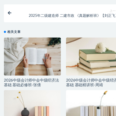
上一
2025年二级建造师 二建市政 《真题解析班》【刘正飞
相关文章
2026中级会计师中会中级经济法
2026中级会计师中会中级经
基础 基础必修班-张倩
基础 基础精讲班-周靖