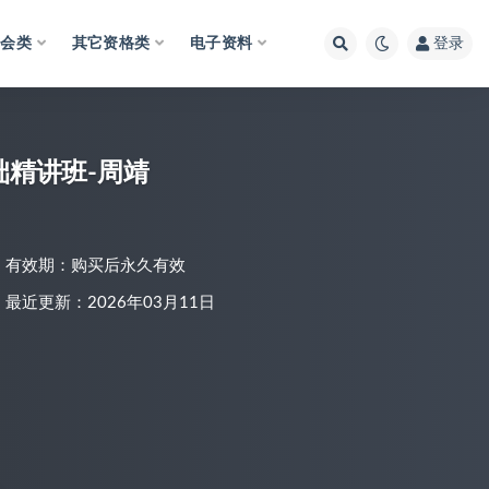
财会类
其它资格类
电子资料
登录
础精讲班-周靖
有效期：购买后永久有效
最近更新：2026年03月11日