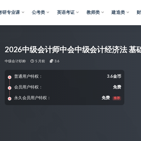
考研专业课
公考类
英语考证
教师类
建造类
2026中级会计师中会中级会计经济法 基
中级会计职称
5 月前
3.6
普通用户特权：
3.6金币
会员用户特权：
免费
永久会员用户特权：
免费
推荐