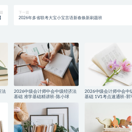
篇
下一篇
】
2026年多省联考大宝小宝言语新春焕新刷题班
济法
2026中级会计师中会中级经济法
2026中级会计师中会中
基础 准学基础精讲班-陈小球
基础 1V1考点速通班-郭