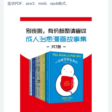
提供
PDF
、
azw3
、
mobi
、
epub
格式。