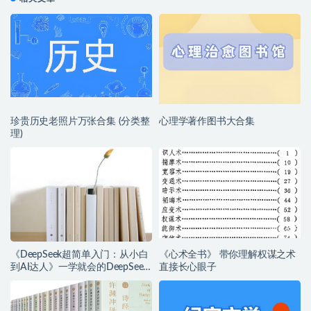
珍贵历史老照片万张合集 (分类整
心理学著作图书大合集
理)
《DeepSeek超简单入门：从小白
《心术全书》 带你理解权谋之术
到AI达人》一学就会的DeepSeek
直接长心眼子
指南