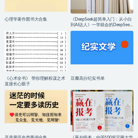
心理学著作图书大合集
《DeepSeek超简单入门：从小白
到AI达人》一学就会的DeepSeek
指南
《心术全书》 带你理解权谋之术
豆瓣高分纪实书单
直接长心眼子
高质量历史类图书合集
《赢在报考：中国100所宝藏大学