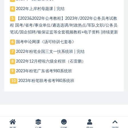
2022年上岸村母题课 | 完结
4
【2023&2022年公考教程】2023年/2022年公务员考试教
5
程 国考/省考/事业单位/遴选选调/时政热点/军队文职/公务员
笔试/国企招聘/银保证监等全套视频教程+电子资料 |持续更新
国考申论网课《汤可特训七套卷》
6
2022年粉笔全国三支一扶系统班 | 完结
7
2022年12月橙啦六级全程班（石雷鹏）
8
2023年粉笔广东省考980系统班
9
2023年粉笔联考省考980系统班
10