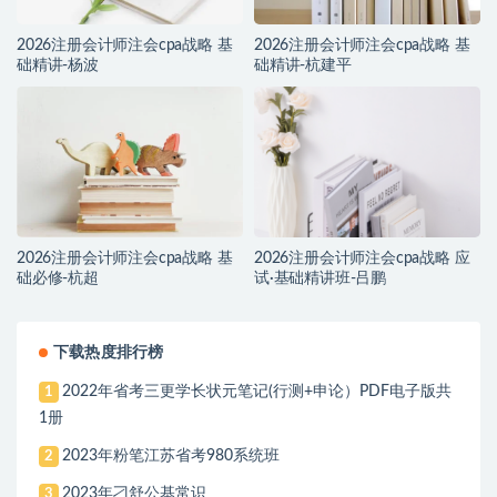
2026注册会计师注会cpa战略 基
2026注册会计师注会cpa战略 基
础精讲-杨波
础精讲-杭建平
2026注册会计师注会cpa战略 基
2026注册会计师注会cpa战略 应
础必修-杭超
试·基础精讲班-吕鹏
下载热度排行榜
2022年省考三更学长状元笔记(行测+申论）PDF电子版共
1
1册
2023年粉笔江苏省考980系统班
2
2023年刁舒公基常识
3