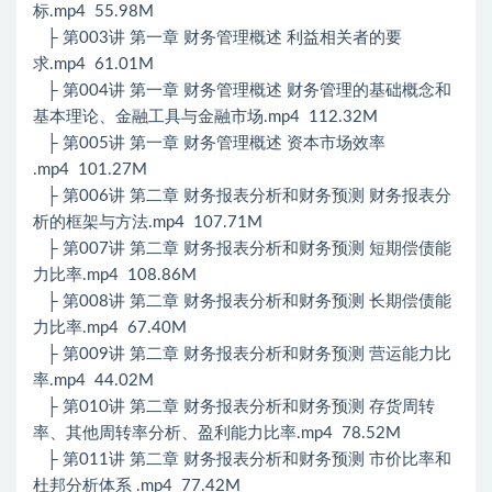
标.mp4 55.98M
├ 第003讲 第一章 财务管理概述 利益相关者的要
求.mp4 61.01M
├ 第004讲 第一章 财务管理概述 财务管理的基础概念和
基本理论、金融工具与金融市场.mp4 112.32M
├ 第005讲 第一章 财务管理概述 资本市场效率
.mp4 101.27M
├ 第006讲 第二章 财务报表分析和财务预测 财务报表分
析的框架与方法.mp4 107.71M
├ 第007讲 第二章 财务报表分析和财务预测 短期偿债能
力比率.mp4 108.86M
├ 第008讲 第二章 财务报表分析和财务预测 长期偿债能
力比率.mp4 67.40M
├ 第009讲 第二章 财务报表分析和财务预测 营运能力比
率.mp4 44.02M
├ 第010讲 第二章 财务报表分析和财务预测 存货周转
率、其他周转率分析、盈利能力比率.mp4 78.52M
├ 第011讲 第二章 财务报表分析和财务预测 市价比率和
杜邦分析体系 .mp4 77.42M