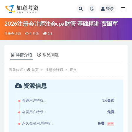
登录
全部
2026注册会计师注会cpa财管 基础精讲-贾国军
注册会计师
4 月前
3.6
详情介绍
常见问题
当前位置：
首页
注册会计师
正文
资源信息
普通用户特权：
3.6金币
会员用户特权：
免费
永久会员用户特权：
免费
推荐