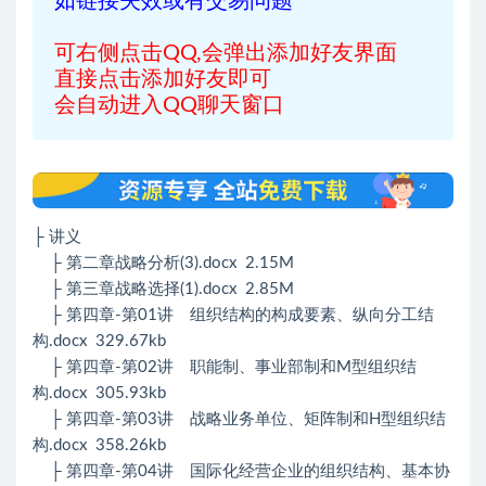
如链接失效或有交易问题
可右侧点击QQ,会弹出添加好友界面
直接点击添加好友即可
会自动进入QQ聊天窗口
├ 讲义
├ 第二章战略分析(3).docx 2.15M
├ 第三章战略选择(1).docx 2.85M
├ 第四章-第01讲 组织结构的构成要素、纵向分工结
构.docx 329.67kb
├ 第四章-第02讲 职能制、事业部制和M型组织结
构.docx 305.93kb
├ 第四章-第03讲 战略业务单位、矩阵制和H型组织结
构.docx 358.26kb
├ 第四章-第04讲 国际化经营企业的组织结构、基本协