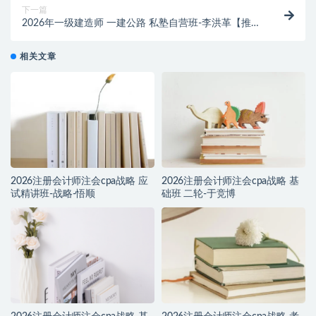
下一篇
2026年一级建造师 一建公路 私塾自营班-李洪革【推
荐】
相关文章
2026注册会计师注会cpa战略 应
2026注册会计师注会cpa战略 基
试精讲班-战略-悟顺
础班 二轮-于竞博