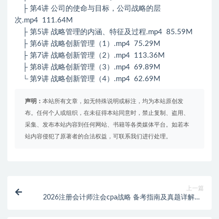
├ 第4讲 公司的使命与目标，公司战略的层
次.mp4 111.64M
├ 第5讲 战略管理的内涵、特征及过程.mp4 85.59M
├ 第6讲 战略创新管理（1）.mp4 75.29M
├ 第7讲 战略创新管理（2）.mp4 113.36M
├ 第8讲 战略创新管理（3）.mp4 69.89M
└ 第9讲 战略创新管理（4）.mp4 62.69M
声明：
本站所有文章，如无特殊说明或标注，均为本站原创发
布。任何个人或组织，在未征得本站同意时，禁止复制、盗用、
采集、发布本站内容到任何网站、书籍等各类媒体平台。如若本
站内容侵犯了原著者的合法权益，可联系我们进行处理。
上一篇
2026注册会计师注会cpa战略 备考指南及真题详解班-
肖迪