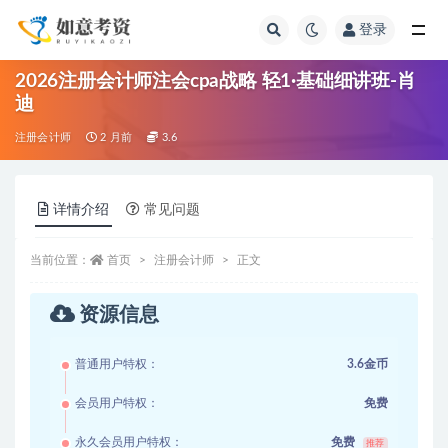
登录
全部
2026注册会计师注会cpa战略 轻1·基础细讲班-肖
迪
注册会计师
2 月前
3.6
详情介绍
常见问题
当前位置：
首页
注册会计师
正文
资源信息
普通用户特权：
3.6金币
会员用户特权：
免费
永久会员用户特权：
免费
推荐