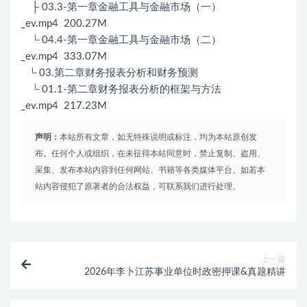
├ 03.3-第一章金融工具与金融市场（一）
_ev.mp4 200.27M
└ 04.4-第一章金融工具与金融市场（二）
_ev.mp4 333.07M
└ 03.第二章财务报表分析和财务预测
└ 01.1-第二章财务报表分析的框架与方法
_ev.mp4 217.23M
声明：
本站所有文章，如无特殊说明或标注，均为本站原创发
布。任何个人或组织，在未征得本站同意时，禁止复制、盗用、
采集、发布本站内容到任何网站、书籍等各类媒体平台。如若本
站内容侵犯了原著者的合法权益，可联系我们进行处理。
上一篇
2026年李卜江苏事业单位时政密押课&真题精讲