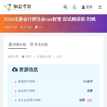
登录
全部
2026注册会计师注会cpa财管 应试精讲班-刘斌
注册会计师
4 月前
3.6
详情介绍
常见问题
当前位置：
首页
注册会计师
正文
资源信息
普通用户特权：
3.6金币
会员用户特权：
免费
永久会员用户特权：
免费
推荐