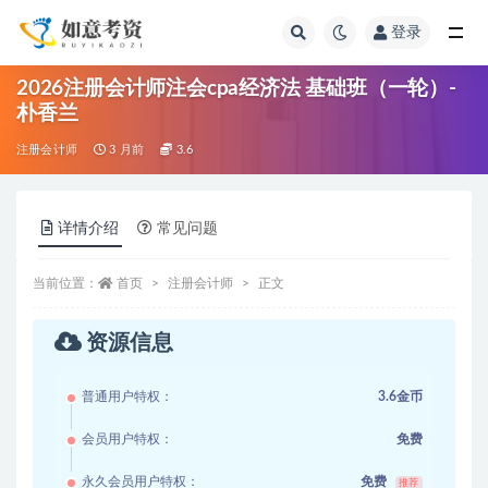
登录
全部
2026注册会计师注会cpa经济法 基础班（一轮）-
朴香兰
注册会计师
3 月前
3.6
详情介绍
常见问题
当前位置：
首页
注册会计师
正文
资源信息
普通用户特权：
3.6金币
会员用户特权：
免费
永久会员用户特权：
免费
推荐