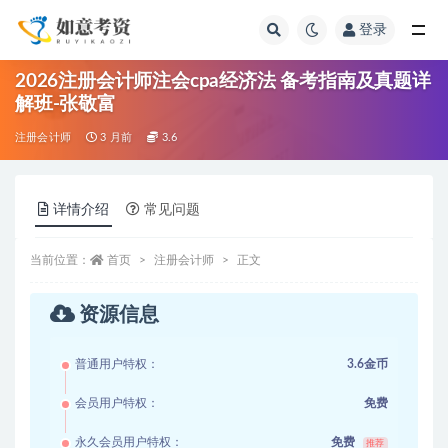
登录
全部
2026注册会计师注会cpa经济法 备考指南及真题详
解班-张敬富
注册会计师
3 月前
3.6
详情介绍
常见问题
当前位置：
首页
注册会计师
正文
资源信息
普通用户特权：
3.6金币
会员用户特权：
免费
永久会员用户特权：
免费
推荐