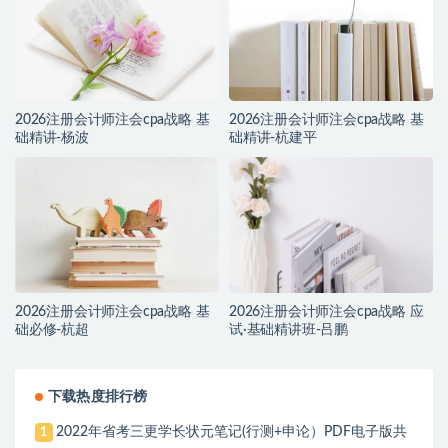
2026注册会计师注会cpa战略 基
2026注册会计师注会cpa战略 基
础精讲-杨波
础精讲-杭建平
2026注册会计师注会cpa战略 基
2026注册会计师注会cpa战略 应
础必修-杭超
试·基础精讲班-吕鹏
下载热度排行榜
2022年省考三更学长状元笔记(行测+申论）PDF电子版共
1