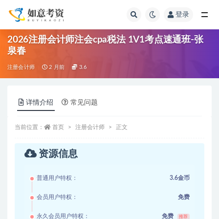
登录
全部
2026注册会计师注会cpa税法 1V1考点速通班-张
泉春
注册会计师
2 月前
3.6
详情介绍
常见问题
当前位置：
首页
注册会计师
正文
资源信息
普通用户特权：
3.6金币
会员用户特权：
免费
永久会员用户特权：
免费
推荐