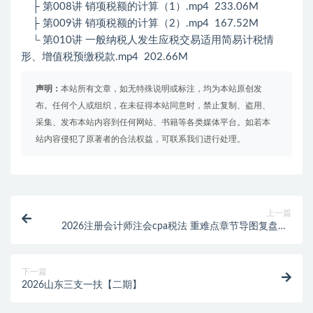
├ 第008讲 销项税额的计算（1）.mp4 233.06M
├ 第009讲 销项税额的计算（2）.mp4 167.52M
└ 第010讲 一般纳税人发生应税交易适用简易计税情
形、增值税预缴税款.mp4 202.66M
声明：
本站所有文章，如无特殊说明或标注，均为本站原创发
布。任何个人或组织，在未征得本站同意时，禁止复制、盗用、
采集、发布本站内容到任何网站、书籍等各类媒体平台。如若本
站内容侵犯了原著者的合法权益，可联系我们进行处理。
上一篇
2026注册会计师注会cpa税法 重难点章节导图复盘课-
陈硕
下一篇
2026山东三支一扶【二期】