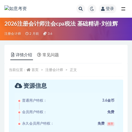
登录
全部
2026注册会计师注会cpa税法 基础精讲-刘佳辉
注册会计师
2 月前
3.6
详情介绍
常见问题
当前位置：
首页
注册会计师
正文
资源信息
普通用户特权：
3.6金币
会员用户特权：
免费
永久会员用户特权：
免费
推荐