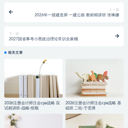
上一篇
2026年一级建造师 一建公路 教材精讲班 张琳娜
下一篇
2027国省事考小黑政治理论常识全家桶
相关文章
2026注册会计师注会cpa战略 应
2026注册会计师注会cpa战略 基
试精讲班-战略-悟顺
础班 二轮-于竞博