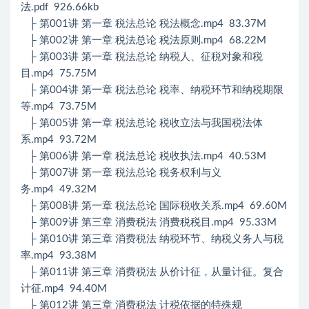
法.pdf 926.66kb
├ 第001讲 第一章 税法总论 税法概念.mp4 83.37M
├ 第002讲 第一章 税法总论 税法原则.mp4 68.22M
├ 第003讲 第一章 税法总论 纳税人、征税对象和税
目.mp4 75.75M
├ 第004讲 第一章 税法总论 税率、纳税环节和纳税期限
等.mp4 73.75M
├ 第005讲 第一章 税法总论 税收立法与我国税法体
系.mp4 93.72M
├ 第006讲 第一章 税法总论 税收执法.mp4 40.53M
├ 第007讲 第一章 税法总论 税务权利与义
务.mp4 49.32M
├ 第008讲 第一章 税法总论 国际税收关系.mp4 69.60M
├ 第009讲 第三章 消费税法 消费税税目.mp4 95.33M
├ 第010讲 第三章 消费税法 纳税环节、纳税义务人与税
率.mp4 93.38M
├ 第011讲 第三章 消费税法 从价计征，从量计征。复合
计征.mp4 94.40M
├ 第012讲 第三章 消费税法 计税依据的特殊规