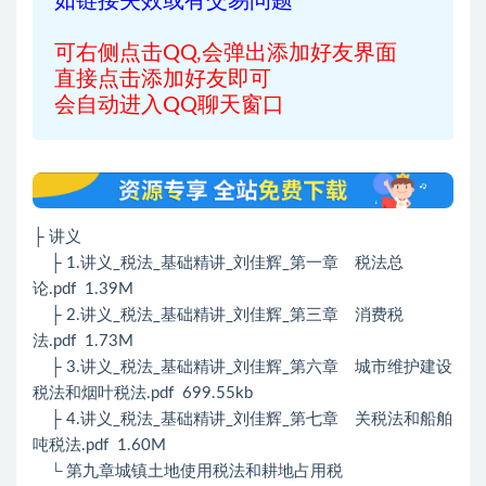
如链接失效或有交易问题
可右侧点击QQ,会弹出添加好友界面
直接点击添加好友即可
会自动进入QQ聊天窗口
├ 讲义
├ 1.讲义_税法_基础精讲_刘佳辉_第一章 税法总
论.pdf 1.39M
├ 2.讲义_税法_基础精讲_刘佳辉_第三章 消费税
法.pdf 1.73M
├ 3.讲义_税法_基础精讲_刘佳辉_第六章 城市维护建设
税法和烟叶税法.pdf 699.55kb
├ 4.讲义_税法_基础精讲_刘佳辉_第七章 关税法和船舶
吨税法.pdf 1.60M
└ 第九章城镇土地使用税法和耕地占用税