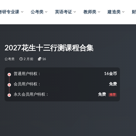
考研专业课
公考类
英语考证
教师类
建造类
2027花生十三行测课程合集
公考类
2 月前
16
普通用户特权：
16金币
会员用户特权：
免费
永久会员用户特权：
免费
推荐