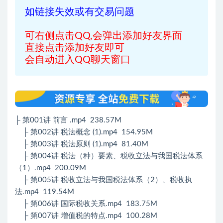
如链接失效或有交易问题
可右侧点击QQ,会弹出添加好友界面
直接点击添加好友即可
会自动进入QQ聊天窗口
├ 第001讲 前言 .mp4 238.57M
├ 第002讲 税法概念 (1).mp4 154.95M
├ 第003讲 税法原则 (1).mp4 81.40M
├ 第004讲 税法（种）要素、税收立法与我国税法体系
（1）.mp4 200.09M
├ 第005讲 税收立法与我国税法体系（2）、税收执
法.mp4 119.54M
├ 第006讲 国际税收关系.mp4 183.75M
├ 第007讲 增值税的特点.mp4 100.28M