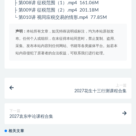
├ 第008讲 征税范围（1）.mp4 161.06M
├ 第009讲 征税范围（2）.mp4 201.18M
└ 第010讲 视同应税交易的情形.mp4 77.85M
声明：
本站所有文章，如无特殊说明或标注，均为本站原创发
布。任何个人或组织，在未征得本站同意时，禁止复制、盗用、
采集、发布本站内容到任何网站、书籍等各类媒体平台。如若本
站内容侵犯了原著者的合法权益，可联系我们进行处理。
上一篇
2027花生十三行测课程合集
下一篇
2027袁东申论课程合集
相关文章