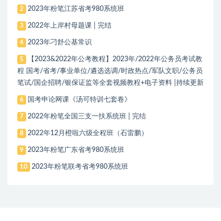
2023年粉笔江苏省考980系统班
2
2022年上岸村母题课 | 完结
3
2023年刁舒公基常识
4
【2023&2022年公考教程】2023年/2022年公务员考试教
5
程 国考/省考/事业单位/遴选选调/时政热点/军队文职/公务员
笔试/国企招聘/银保证监等全套视频教程+电子资料 |持续更新
国考申论网课《汤可特训七套卷》
6
2022年粉笔全国三支一扶系统班 | 完结
7
2022年12月橙啦六级全程班（石雷鹏）
8
2023年粉笔广东省考980系统班
9
2023年粉笔联考省考980系统班
10