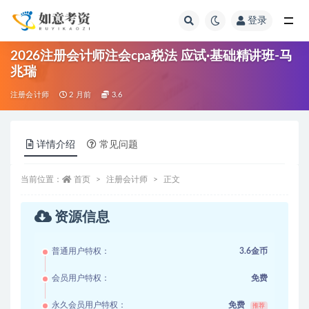
登录
全部
2026注册会计师注会cpa税法 应试·基础精讲班-马
兆瑞
注册会计师
2 月前
3.6
详情介绍
常见问题
当前位置：
首页
注册会计师
正文
资源信息
普通用户特权：
3.6金币
会员用户特权：
免费
永久会员用户特权：
免费
推荐