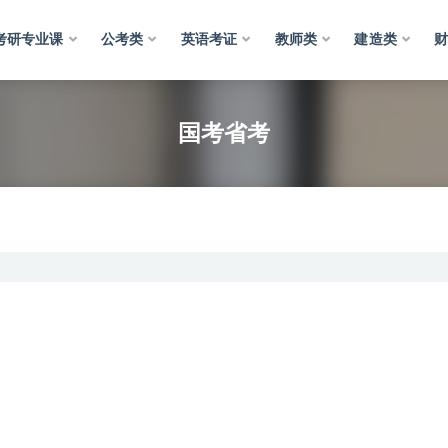
考研专业课
公考类
英语考证
教师类
建造类
国考省考