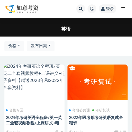
登录
全部
英语
价格
发布日期
合集专区
考研公共课
考研复试
2024年考研英语全程班/英一英
2022年医考帮考研英语复试全
二全套视频教程+上课讲义+电
程班
子资料【赠送2023年和2022年