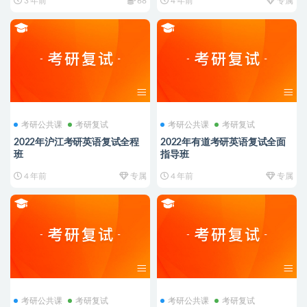
3 年前
68
4 年前
专属
全套资料】
考研公共课
考研复试
考研公共课
考研复试
2022年沪江考研英语复试全程
2022年有道考研英语复试全面
班
指导班
4 年前
专属
4 年前
专属
考研公共课
考研复试
考研公共课
考研复试