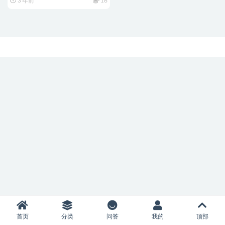
3 年前
16
首页
分类
问答
我的
顶部