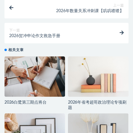
上一篇
2026年数量关系冲刺课【叽叽喳喳】
下一篇
2026贺冲申论作文救急手册
相关文章
2026白鹭第三期点将台
2026年省考超哥政治理论专项刷
题