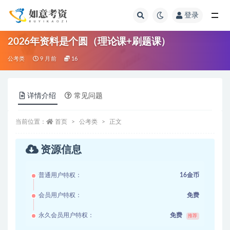
登录
全部
2026年资料是个圆（理论课+刷题课）
公考类
9 月前
16
详情介绍
常见问题
当前位置：
首页
公考类
正文
资源信息
普通用户特权：
16金币
会员用户特权：
免费
永久会员用户特权：
免费
推荐