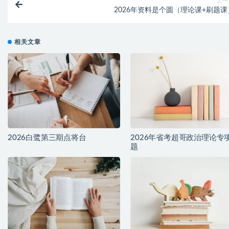
上一
2026年资料是个圆（理论课+刷题课
相关文章
2026白鹭第三期点将台
2026年省考超哥政治理论专
题