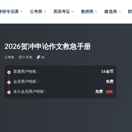
考研专业课
公考类
英语考证
教师类
建造类
2026贺冲申论作文救急手册
公考类
9 月前
16
普通用户特权：
16金币
会员用户特权：
免费
永久会员用户特权：
免费
推荐