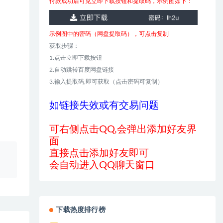
付款成功后可见立即下载按钮和提取码，示例图如下：
示例图中的密码（网盘提取码），可点击复制
获取步骤：
1.点击立即下载按钮
2.自动跳转百度网盘链接
3.输入提取码,即可获取（点击密码可复制）
如链接失效或有交易问题
可右侧点击QQ,会弹出添加好友界
面
直接点击添加好友即可
、
会自动进入QQ聊天窗口
下载热度排行榜