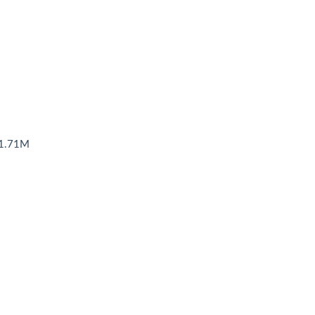
1.71M