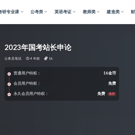
考研专业课
公考类
英语考证
教师类
建造类
2023年国考站长申论
公务员笔试
4 年前
16
普通用户特权：
16金币
会员用户特权：
免费
永久会员用户特权：
免费
推荐