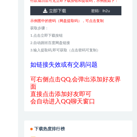
付款成功后可见立即下载按钮和提取码，示例图如下：
示例图中的密码（网盘提取码），可点击复制
获取步骤：
1.点击立即下载按钮
2.自动跳转百度网盘链接
3.输入提取码,即可获取（点击密码可复制）
如链接失效或有交易问题
可右侧点击QQ,会弹出添加好友界
面
直接点击添加好友即可
会自动进入QQ聊天窗口
下载热度排行榜