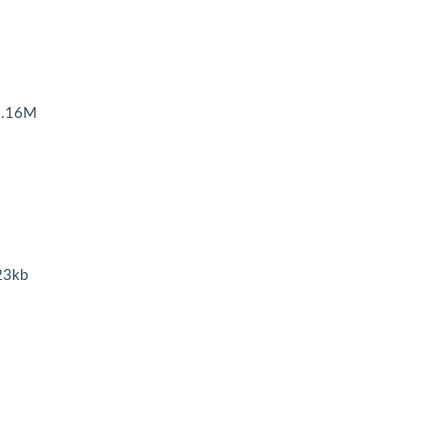
.16M
3kb