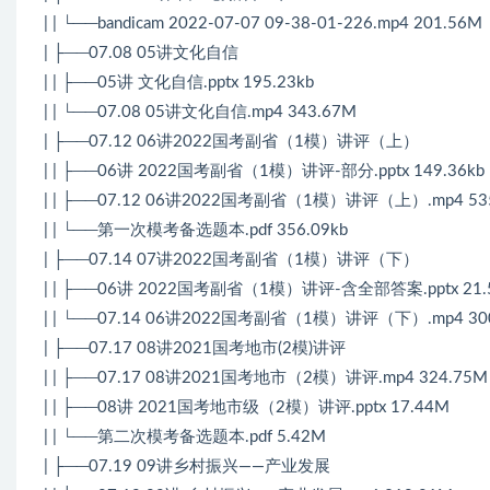
| | └──bandicam 2022-07-07 09-38-01-226.mp4 201.56M
| ├──07.08 05讲文化自信
| | ├──05讲 文化自信.pptx 195.23kb
| | └──07.08 05讲文化自信.mp4 343.67M
| ├──07.12 06讲2022
国考
副省（1模）讲评（上）
| | ├──06讲 2022
国考
副省（1模）讲评-部分.pptx 149.36kb
| | ├──07.12 06讲2022
国考
副省（1模）讲评（上）.mp4 535
| | └──第一次模考备选题本.pdf 356.09kb
| ├──07.14 07讲2022国考副省（1模）讲评（下）
| | ├──06讲 2022国考副省（1模）讲评-含全部答案.pptx 21.
| | └──07.14 06讲2022国考副省（1模）讲评（下）.mp4 30
| ├──07.17 08讲2021国考地市(2模)讲评
| | ├──07.17 08讲2021国考地市（2模）讲评.mp4 324.75M
| | ├──08讲 2021国考地市级（2模）讲评.pptx 17.44M
| | └──第二次模考备选题本.pdf 5.42M
| ├──07.19 09讲乡村振兴——产业发展