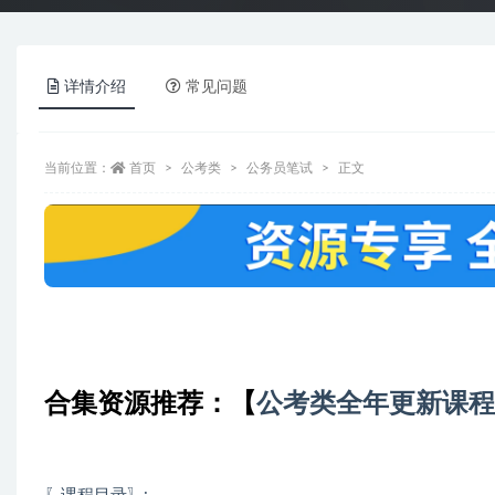
详情介绍
常见问题
当前位置：
首页
公考类
公务员笔试
正文
合集资源推荐：
【
公考类全年更新课程