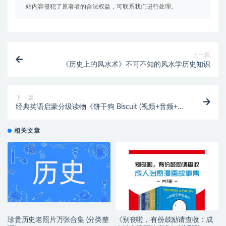
站内容侵犯了原著者的合法权益，可联系我们进行处理。
上一篇
《历史上的风水术》不可不知的风水学历史知识
下一篇
经典英语启蒙分级读物《饼干狗 Biscuit (视频+音频+绘
本) 》
相关文章
珍贵历史老照片万张合集 (分类整
《别丧啦，有份鼓励请查收：成