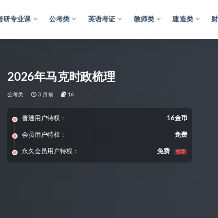
考研专业课
公考类
英语考证
教师类
建造类
2026年马克时政梳理
公考类
3 月前
16
普通用户特权：
16金币
会员用户特权：
免费
永久会员用户特权：
免费
推荐