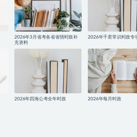
2026年3月省考各省省情时政补
2026年千君常识时政专
充资料
2026年四海公考全年时政
2026年每月时政