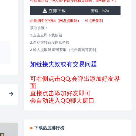
付款成功后可见立即下载按钮和提取码，示例图如下：
示例图中的密码（网盘提取码），可点击复制
获取步骤：
1.点击立即下载按钮
2.自动跳转百度网盘链接
、
3.输入提取码,即可获取（点击密码可复制）
如链接失效或有交易问题
可右侧点击QQ,会弹出添加好友界
面
直接点击添加好友即可
会自动进入QQ聊天窗口
下载热度排行榜