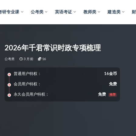
考研专业课
公考类
英语考证
教师类
建造类
2026年千君常识时政专项梳理
公考类
3 月前
16
普通用户特权：
16金币
会员用户特权：
免费
永久会员用户特权：
免费
推荐