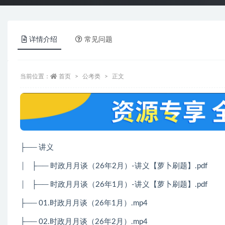
详情介绍
常见问题
当前位置：
首页
公考类
正文
├── 讲义
│
├── 时政月月谈（26年2月）-讲义【萝卜刷题】.pdf
│
├── 时政月月谈（26年1月）-讲义【萝卜刷题】.pdf
├── 01.时政月月谈（26年1月）.mp4
├──
02.
时政月月谈（
26
年
2
月）
.mp4