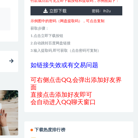
付款成功后可见立即下载按钮和提取码，示例图如下：
、
示例图中的密码（网盘提取码），可点击复制
获取步骤：
1.点击立即下载按钮
2.自动跳转百度网盘链接
3.输入提取码,即可获取（点击密码可复制）
如链接失效或有交易问题
可右侧点击QQ,会弹出添加好友界
面
直接点击添加好友即可
会自动进入QQ聊天窗口
下载热度排行榜