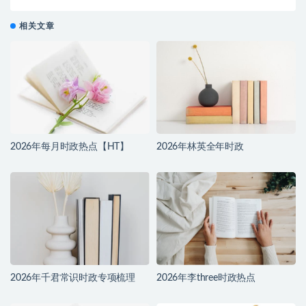
相关文章
2026年每月时政热点【HT】
2026年林英全年时政
2026年千君常识时政专项梳理
2026年李three时政热点