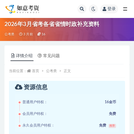
登录
全部
2026年3月省考各省省情时政补充资料
公考类
3 月前
16
详情介绍
常见问题
当前位置：
首页
公考类
正文
资源信息
普通用户特权：
16金币
会员用户特权：
免费
永久会员用户特权：
免费
推荐