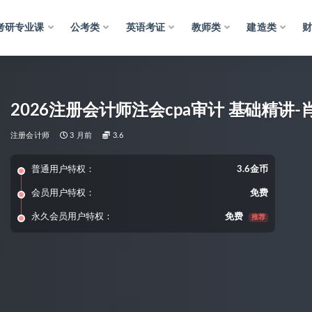
考研专业课
公考类
英语考证
教师类
建造类
2026注册会计师注会cpa审计 基础精讲-
注册会计师
3 月前
3.6
普通用户特权：
3.6金币
会员用户特权：
免费
永久会员用户特权：
免费
推荐