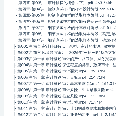
├ 第四章-第03讲 审计抽样的概念（下）.pdf 463.64kb
├ 第四章-第04讲 控制测试抽样的样本设计阶段.pdf 614.2
├ 第四章-第05讲 控制测试抽样的选取样本阶段.pdf 432.4
├ 第四章-第06讲 控制测试抽样的实施程序及评价结果.pdf 4
├ 第四章-第07讲 细节测试抽样的样本设计阶段.pdf 554.1
├ 第四章-第08讲 细节测试抽样的选取样本阶段（确定抽样方法）
└ 第四章-第09讲 细节测试抽样的选取样本阶段（确定样本规模）
├ 第001讲 前言 审计科目特点、题型、审计的来源、教材框架.m
├ 第002讲 前言 风险导向审计、2026年“三轮三阶”备考方案.m
├ 第003讲 第一章 审计概述 审计的产生及来源、财务报表审计的
├ 第004讲 第一章 审计概述 保证程度的类型、政府审计、注册
├ 第005讲 第一章 审计概述 审计要素.mp4 199.37M
├ 第006讲 第一章 审计概述 审计目标.mp4 214.71M
├ 第007讲 第一章 审计概述 审计基本要求 (1).mp4 166.31
├ 第008讲 第一章 审计概述 审计风险、重大错报风险.mp4 1
├ 第009讲 第一章 审计概述 检查风险.mp4 113.18M
├ 第010讲 第一章 审计概述 审计过程.mp4 91.94M
├ 第011讲 第二章 审计计划 审计计划的基本要求和相关内容
├ 第012讲 第二章 审计计划 审计业务约定书.mp4 142.16