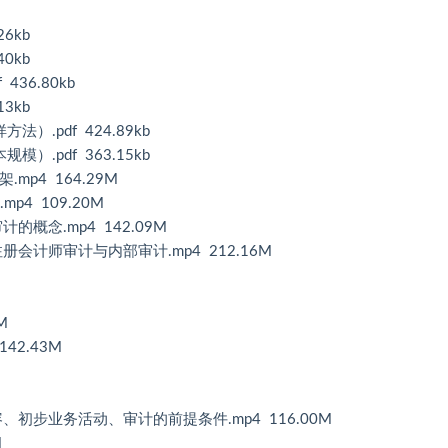
6kb
0kb
36.80kb
3kb
.pdf 424.89kb
.pdf 363.15kb
p4 164.29M
p4 109.20M
概念.mp4 142.09M
会计师审计与内部审计.mp4 212.16M
M
42.43M
、初步业务活动、审计的前提条件.mp4 116.00M
M