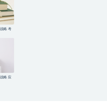
a战略 考
a战略 应