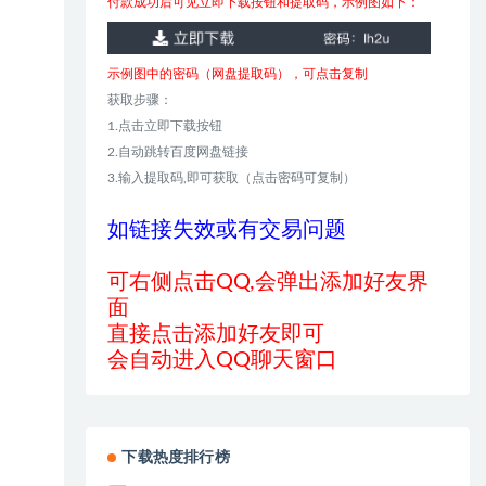
付款成功后可见立即下载按钮和提取码，示例图如下：
示例图中的密码（网盘提取码），可点击复制
获取步骤：
1.点击立即下载按钮
2.自动跳转百度网盘链接
3.输入提取码,即可获取（点击密码可复制）
如链接失效或有交易问题
可右侧点击QQ,会弹出添加好友界
面
直接点击添加好友即可
会自动进入QQ聊天窗口
下载热度排行榜