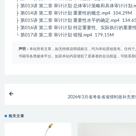
├ 第013讲 第二章 审计计划 总体审计策略和具体审计计划.mp4
├ 第014讲 第二章 审计计划 重要性的概念.mp4 104.29M
├ 第015讲 第二章 审计计划 重要性水平的确定.mp4 134.6
├ 第016讲 第二章 审计计划 特定重要性、实际执行的重要性、修
└ 第017讲 第二章 审计计划 错报.mp4 179.15M
声明：
本站所有文章，如无特殊说明或标注，均为本站原创发布。任何个
书籍等各类媒体平台。如若本站内容侵犯了原著者的合法权益，可联系我
上一
2026年3月省考各省省情时政补充资
相关文章