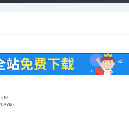
15M
.99kb