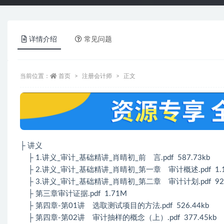
详情介绍
常见问题
当前位置：
首页
注册会计师
正文
├ 讲义
├ 1.讲义_审计_基础精讲_肖晴初_前 言.pdf 587.73kb
├ 2.讲义_审计_基础精讲_肖晴初_第一章 审计概述.pdf 1.
├ 3.讲义_审计_基础精讲_肖晴初_第二章 审计计划.pdf 921
├ 第三章审计证据.pdf 1.71M
├ 第四章-第01讲 选取测试项目的方法.pdf 526.44kb
├ 第四章-第02讲 审计抽样的概念（上）.pdf 377.45kb