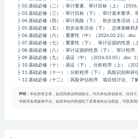
├ 02.基础必修（二）：审计要素、审计目标（上）（2026.02.08
├ 03.基础必修（三）：审计目标（下）、审计基本要求、审计风险（上
├ 04.基础必修（四）：审计风险（下）、初步业务活动（上）（2026
├ 05.基础必修（五）：初步业务活动（下）、总体策略和具体计划、
├ 06.基础必修（六）：重要性（中）（2026.02.23）.doc 1
├ 07.基础必修（七）：重要性（下）、审计证据的性质（上）（2026
├ 08.基础必修（八）：审计证据的性质（下）、审计程序、函证（上）
├ 09.基础必修（九）：函证（中）（2026.03.05）.doc 131
├ 10.基础必修（十）：函证（下）、分析程序（上）（2026.03.
├ 11.基础必修（十一）：分析程序（下）、风险识别和评估概述（20
└ 12.基础必修（十二）：风险评估程序、项目组讨论、了解被审单
声明：
本站所有文章，如无特殊说明或标注，均为本站原创发布。任何个
书籍等各类媒体平台。如若本站内容侵犯了原著者的合法权益，可联系我
上一