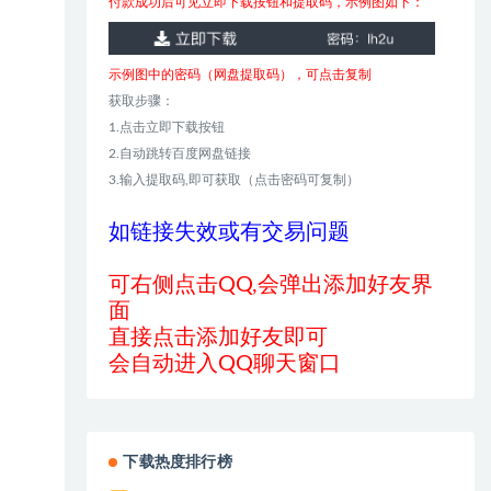
付款成功后可见立即下载按钮和提取码，示例图如下：
示例图中的密码（网盘提取码），可点击复制
获取步骤：
1.点击立即下载按钮
2.自动跳转百度网盘链接
3.输入提取码,即可获取（点击密码可复制）
如链接失效或有交易问题
可右侧点击QQ,会弹出添加好友界
面
直接点击添加好友即可
会自动进入QQ聊天窗口
下载热度排行榜