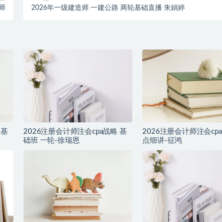
师
2026年一级建造师 一建公路 两轮基础直播 朱娟婷
 基
2026注册会计师注会cpa战略 基
2026注册会计师注会cp
础班 一轮-徐瑞恩
点细讲-征鸿