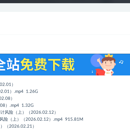
2.01）
）.mp4 1.26G
2.08）
.mp4 1.32G
险（上）（2026.02.12）
（2026.02.12）.mp4 915.81M
026.02.21）