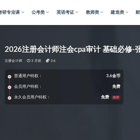
考研专业课
公考类
英语考证
教师类
建造类
2026注册会计师注会cpa审计 基础必修-
注册会计师
3 月前
3.6
普通用户特权：
3.6金币
会员用户特权：
免费
永久会员用户特权：
免费
推荐