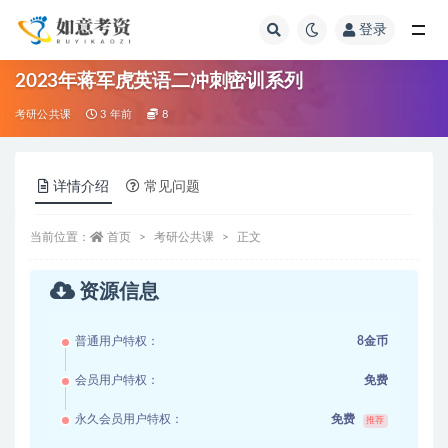
登录
全部
2023年蒋军虎英语二冲刺密训系列
考研公共课
3 年前
8
详情介绍
常见问题
当前位置：
首页
考研公共课
正文
资源信息
普通用户特权：
8金币
会员用户特权：
免费
永久会员用户特权：
免费
推荐