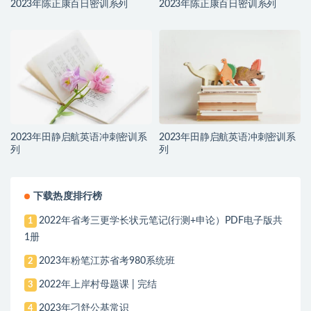
2023年陈正康百日密训系列
2023年陈正康百日密训系列
2023年田静启航英语冲刺密训系
2023年田静启航英语冲刺密训系
列
列
下载热度排行榜
2022年省考三更学长状元笔记(行测+申论）PDF电子版共
1
1册
2023年粉笔江苏省考980系统班
2
2022年上岸村母题课 | 完结
3
2023年刁舒公基常识
4