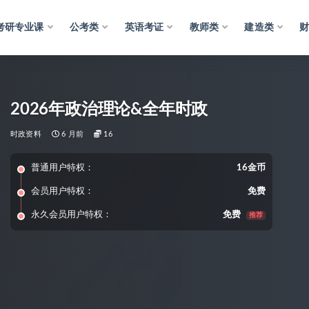
考研专业课
公考类
英语考证
教师类
建造类
2026年政治理论&全年时政
时政资料
6 月前
16
普通用户特权：
16金币
会员用户特权：
免费
永久会员用户特权：
免费
推荐