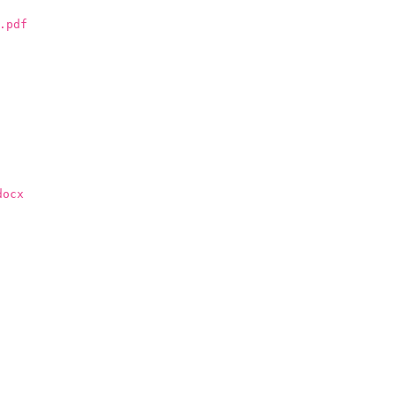
pdf
ocx