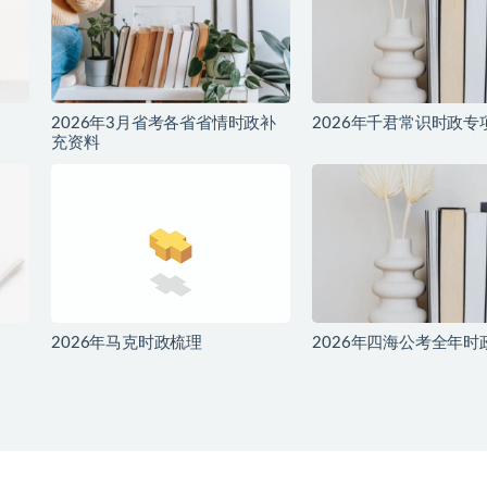
2026年3月省考各省省情时政补
2026年千君常识时政专
充资料
2026年马克时政梳理
2026年四海公考全年时