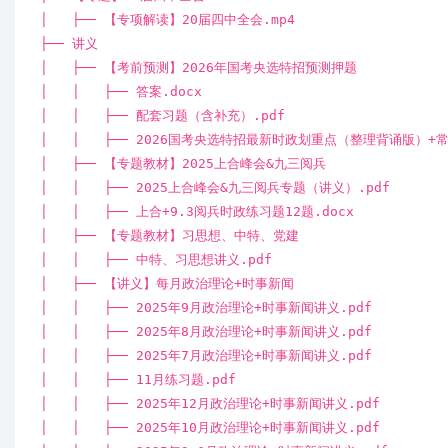
│ ├── 【专项解读】20届四中全会.mp4
├── 讲义
│ ├── 【考前预测】2026年国考央选特招预测押题
│ │ ├── 答案.docx
│ │ ├── 配套习题（含补充）.pdf
│ │ ├── 2026国考央选特招最新时政划重点（整理背诵版）+
│ ├── 【专题教材】2025上合峰会&九三阅兵
│ │ ├── 2025上合峰会&九三阅兵专题（讲义）.pdf
│ │ ├── 上合+9.3阅兵时政练习题12题.docx
│ ├── 【专题教材】习思想、中特、党建
│ │ ├── 中特、习思想讲义.pdf
│ ├── 【讲义】每月政治理论+时事新闻
│ │ ├── 2025年9月政治理论+时事新闻讲义.pdf
│ │ ├── 2025年8月政治理论+时事新闻讲义.pdf
│ │ ├── 2025年7月政治理论+时事新闻讲义.pdf
│ │ ├── 11月练习题.pdf
│ │ ├── 2025年12月政治理论+时事新闻讲义.pdf
│ │ ├── 2025年10月政治理论+时事新闻讲义.pdf