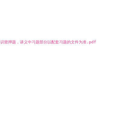
常识密押题，讲义中习题部分以配套习题的文件为准.pdf