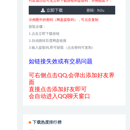
付款成功后可见立即下载按钮和提取码，示例图如下：
示例图中的密码（网盘提取码），可点击复制
获取步骤：
1.点击立即下载按钮
2.自动跳转百度网盘链接
3.输入提取码,即可获取（点击密码可复制）
如链接失效或有交易问题
可右侧点击QQ,会弹出添加好友界
面
直接点击添加好友即可
会自动进入QQ聊天窗口
下载热度排行榜