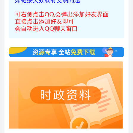
如链接失效或有交易问题
可右侧点击QQ,会弹出添加好友界面
直接点击添加好友即可
会自动进入QQ聊天窗口