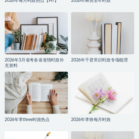
2026年每月时政热点【HT】
2026年林英全年时政
2026年3月省考各省省情时政补
2026年千君常识时政专项梳理
充资料
2026年李three时政热点
2026年李铁每月时政